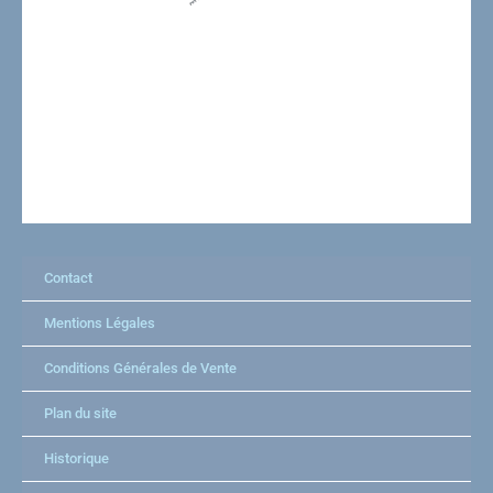
Contact
Mentions Légales
Conditions Générales de Vente
Plan du site
Historique