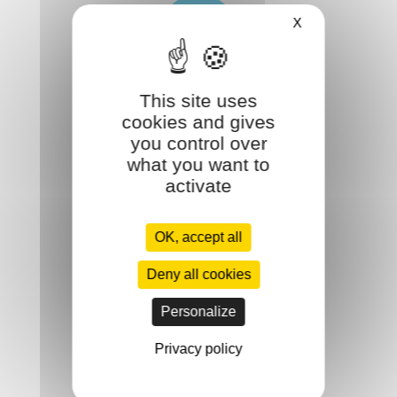
X
This site uses
Conseil
cookies and gives
you control over
what you want to
activate
OK, accept all
Qualité
Deny all cookies
Personalize
Privacy policy