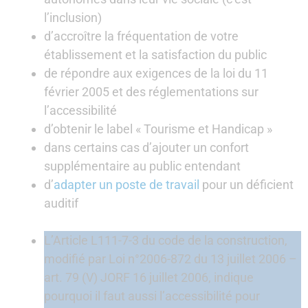
l’inclusion)
d’accroître la fréquentation de votre
établissement et la satisfaction du public
de répondre aux exigences de la loi du 11
février 2005 et des réglementations sur
l’accessibilité
d’obtenir le label « Tourisme et Handicap »
dans certains cas d’ajouter un confort
supplémentaire au public entendant
d’
adapter un poste de travail
pour un déficient
auditif
L’Article L111-7-3 du code de la construction,
modifié par Loi n°2006-872 du 13 juillet 2006 –
art. 79 (V) JORF 16 juillet 2006, indique
pourquoi il faut aussi l’accessibilité pour