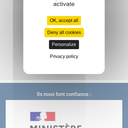
activate
Satisfaction
OK, accept all
Deny all cookies
Personalize
Privacy policy
Accompagnement
Ils nous font confiance :