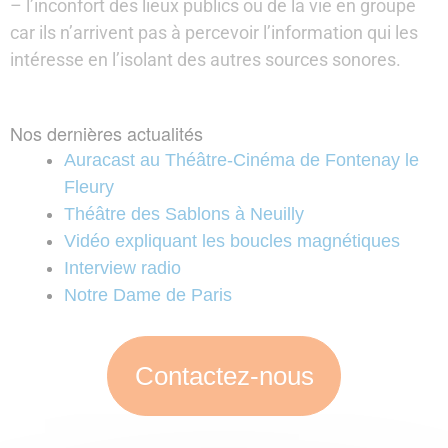
– l’inconfort des lieux publics ou de la vie en groupe
car ils n’arrivent pas à percevoir l’information qui les
intéresse en l’isolant des autres sources sonores.
Nos dernières actualités
Auracast au Théâtre-Cinéma de Fontenay le
Fleury
Théâtre des Sablons à Neuilly
Vidéo expliquant les boucles magnétiques
Interview radio
Notre Dame de Paris
Contactez-nous