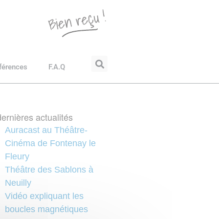
férences
F.A.Q
ernières actualités
Auracast au Théâtre-
Cinéma de Fontenay le
Fleury
Théâtre des Sablons à
Neuilly
Vidéo expliquant les
boucles magnétiques