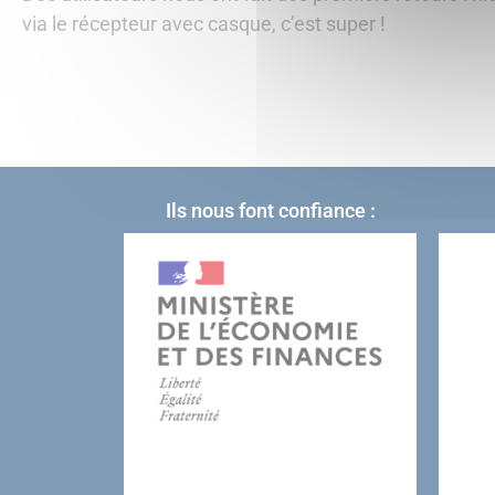
via le récepteur avec casque, c’est super !
Ils nous font confiance :