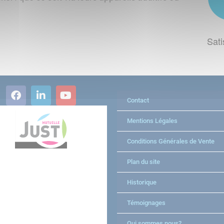
Sati
Contact
Mentions Légales
Conditions Générales de Vente
Plan du site
Historique
Témoignages
Qui sommes nous?