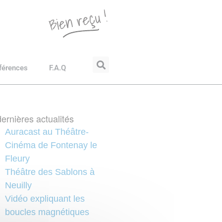
férences
F.A.Q
ernières actualités
Auracast au Théâtre-
Cinéma de Fontenay le
Fleury
Théâtre des Sablons à
Neuilly
Vidéo expliquant les
boucles magnétiques