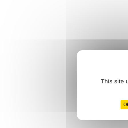
This site
OK