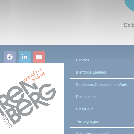
Sati
Contact
Mentions Légales
Conditions Générales de Vente
Plan du site
Historique
Témoignages
Qui sommes nous?