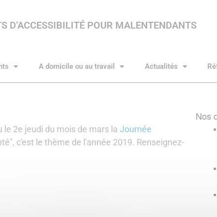
S D’ACCESSIBILITÉ POUR MALENTENDANTS
nts
A domicile ou au travail
Actualités
Ré
Nos d
u le 2e jeudi du mois de mars la
Journée
nté", c'est le thème de l'année 2019. Renseignez-