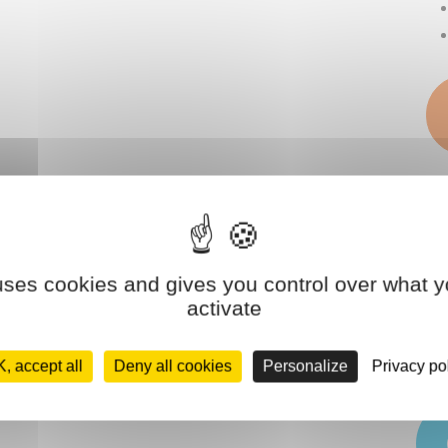
Nos 
 uses cookies and gives you control over what y
activate
Co
, accept all
Deny all cookies
Personalize
Privacy po