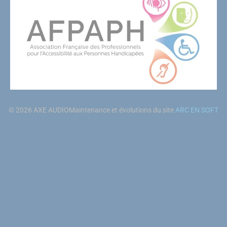
© 2026 AXE AUDIO
Maintenance et évolutions du site
ARC EN SOFT