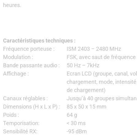
heures.
Caractéristiques techniques :
Fréquence porteuse :
ISM 2403 – 2480 MHz
Modulation :
FSK, avec saut de fréquence
Bande passante audio :
50 Hz – 7kHz
Affichage :
Ecran LCD (groupe, canal, vo
chargement, mode, intensité 
de chargement)
Canaux réglables :
Jusqu’à 40 groupes simulta
Dimensions (H x L x P) :
85 x 50 x 15 mm
Poids :
64 g
Temporisation:
< 30 ms
Sensibilité RX:
-95 dBm