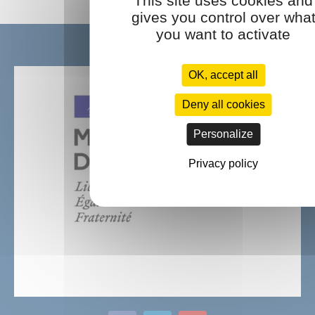
This site uses cookies and
gives you control over wha
you want to activate
Ils nous font confiance :
OK, accept all
Deny all cookies
Personalize
Privacy policy