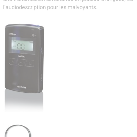
l’audiodescription pour les malvoyants.