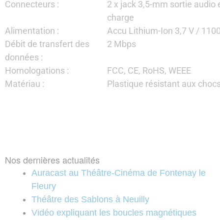
Connecteurs :
2 x jack 3,5-mm sortie audio 
charge
Alimentation :
Accu Lithium-Ion 3,7 V / 11
Débit de transfert des
2 Mbps
données :
Homologations :
FCC, CE, RoHS, WEEE
Matériau :
Plastique résistant aux choc
Nos dernières actualités
Auracast au Théâtre-Cinéma de Fontenay le
Fleury
Théâtre des Sablons à Neuilly
Vidéo expliquant les boucles magnétiques