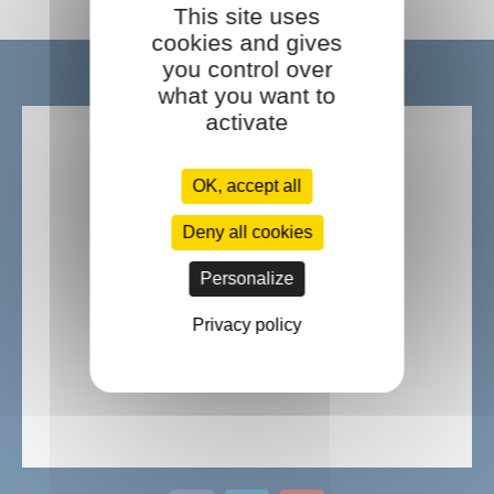
This site uses
cookies and gives
you control over
Ils nous font confiance :
what you want to
activate
OK, accept all
Deny all cookies
Personalize
Privacy policy