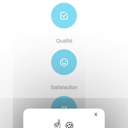
Qualité
Satisfaction
X