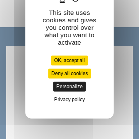
Accompagnement
This site uses
cookies and gives
you control over
what you want to
Ils nous font confiance :
activate
OK, accept all
Deny all cookies
Personalize
Privacy policy