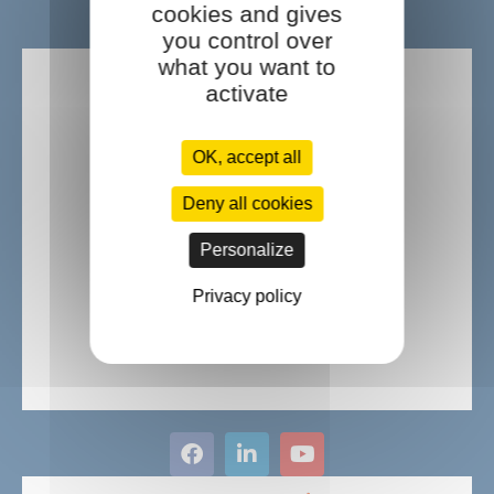
cookies and gives
Ils nous font confiance :
you control over
what you want to
activate
OK, accept all
Deny all cookies
Personalize
Privacy policy