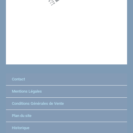
Contact
Mentions Légales
Conditions Générales de Vente
Plan du site
Historique